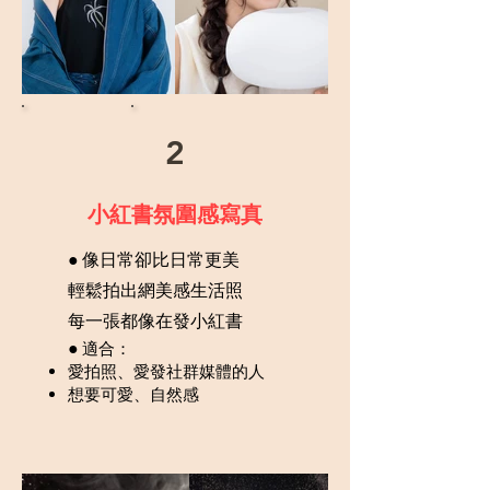
2
小紅書氛圍感寫真
● 像日常卻比日常更美
輕鬆拍出網美感生活照
每一張都像在發小紅書
●
適合：
愛拍照、愛發社群媒體的人
想要可愛、自然感