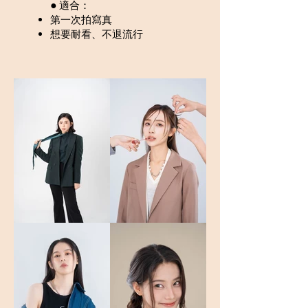
●
適合：
第一次拍寫真
想要耐看、不退流行