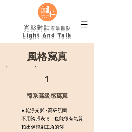
光影對話
商業攝影
Light And Talk
風格寫真
1
韓系高級感寫真
● 乾淨光影 × 高級氛圍
不用誇張表情，也能很有氣質
拍出像韓劇主角的你