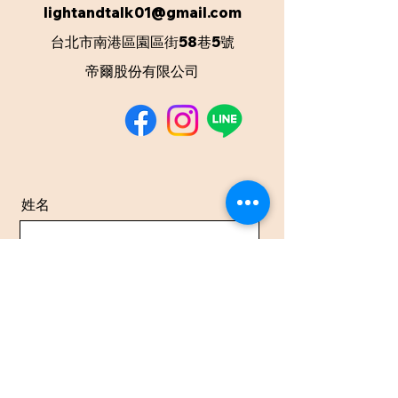
lightandtalk01@gmail.com
台北市南港區園區街58巷5號
​帝爾股份有限公司
姓名
電話號碼
Email